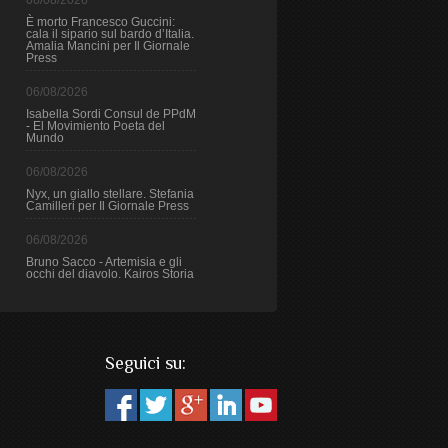
06/08/2026
È morto Francesco Guccini:
cala il sipario sul bardo d’Italia.
Amalia Mancini per Il Giornale
Press
06/08/2026
Isabella Sordi Consul de PPdM
- El Movimiento Poeta del
Mundo
06/08/2026
Nyx, un giallo stellare. Stefania
Camilleri per Il Giornale Press
06/08/2026
Bruno Sacco - Artemisia e gli
occhi del diavolo. Kairos Storia
Seguici su: