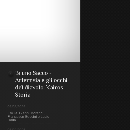
Bruno Sacco -
Artemisia e gli occhi
del diavolo. Kairos
Storia
06/08/2026
Emilia. Gianni Morandi,
Francesco Guccini e Lucio
Dalla