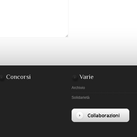
Concorsi
Varie
Archivio
Solidarietà