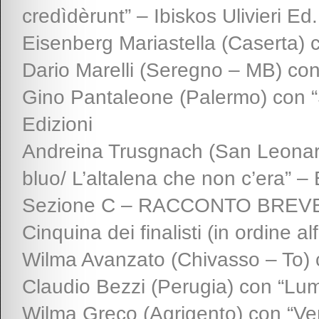
credìdèrunt” – Ibiskos Ulivieri Ed.
Eisenberg Mariastella (Caserta) c
Dario Marelli (Seregno – MB) con 
Gino Pantaleone (Palermo) con “S
Edizioni
Andreina Trusgnach (San Leonard
bluo/ L’altalena che non c’era” – 
Sezione C – RACCONTO BREVE, 
Cinquina dei finalisti (in ordine al
Wilma Avanzato (Chivasso – To) 
Claudio Bezzi (Perugia) con “Lum
Wilma Greco (Agrigento) con “Ver