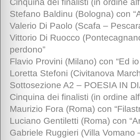
Cinquina dei finalisti (in ordine al
Stefano Baldinu (Bologna) con “Al
Valerio Di Paolo (Scafa – Pescar
Vittorio Di Ruocco (Pontecagnan
perdono”
Flavio Provini (Milano) con “Ed i
Loretta Stefoni (Civitanova March
Sottosezione A2 – POESIA IN DI
Cinquina dei finalisti (in ordine al
Maurizio Fora (Roma) con “Filast
Luciano Gentiletti (Roma) con “A
Gabriele Ruggieri (Villa Vomano 