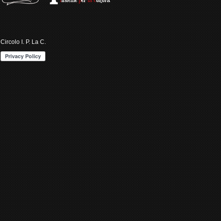
Circolo I. P. La C.