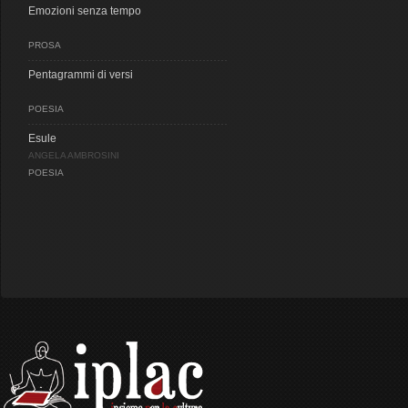
Emozioni senza tempo
PROSA
Pentagrammi di versi
POESIA
Esule
ANGELA AMBROSINI
POESIA