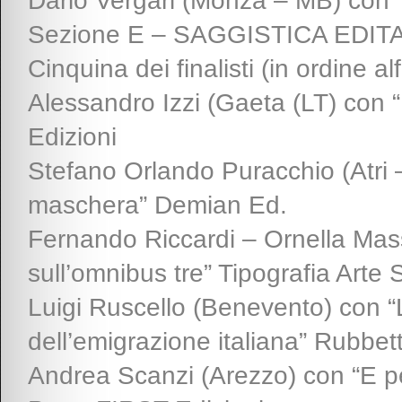
Dario Vergari (Monza – MB) con “A
Sezione E – SAGGISTICA EDIT
Cinquina dei finalisti (in ordine al
Alessandro Izzi (Gaeta (LT) con “L
Edizioni
Stefano Orlando Puracchio (Atri 
maschera” Demian Ed.
Fernando Riccardi – Ornella Mas
sull’omnibus tre” Tipografia Arte
Luigi Ruscello (Benevento) con “L
dell’emigrazione italiana” Rubbett
Andrea Scanzi (Arezzo) con “E p