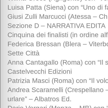
Luisa Patta (Siena) con “Uno di f
Giusi Zulli Marcucci (Atessa – Chi
Sezione D – NARRATIVA EDITA
Cinquina dei finalisti (in ordine al
Federica Bressan (Blera – Viterbo
Sette Città
Anna Cantagallo (Roma) con “Il 
Castelvecchi Edizioni
Patrizia Masci (Roma) con “Il volo
Andrea Scaramelli (Crespellano 
urlare” – Albatros Ed.