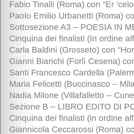
Fabio Tinalli (Roma) con “Er ‘celo
Paolo Emilio Urbanetti (Roma) 
Sottosezione A3 – POESIA IN MET
Cinquina dei finalisti (In ordine al
Carla Baldini (Grosseto) con “Hor
Gianni Bianchi (Forlì Cesena) co
Santi Francesco Cardella (Paler
Maria Felicetti (Buccinasco – Mila
Nadia Milone (Villafalletto – Cun
Sezione B – LIBRO EDITO DI P
Cinquina dei finalisti (in ordine al
Giannicola Ceccarossi (Roma) co