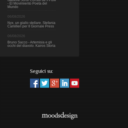
Isabella Sordi Consul de PPdM
- El Movimiento Poeta del
Mundo
06/08/2026
Nyx, un giallo stellare. Stefania
Camilleri per Il Giornale Press
06/08/2026
Bruno Sacco - Artemisia e gli
occhi del diavolo. Kairos Storia
Seguici su: