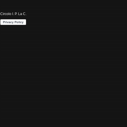
Circolo I. P. La C.