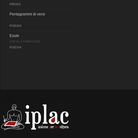
PROSA
Pentagrammi di versi
POESIA
Esule
ANGELA AMBROSINI
POESIA