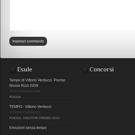
Esule
Concorsi
Tempo di Vittorio Verducci. Premio
Nicola Rizzi 2009
PAOLO BUZZACCONI
POESIA
TEMPO - Vittorio Verducci
VITTORIO VERDUCCI
POESIA
,
VINCITORI PREMIO VOCI
Emozioni senza tempo