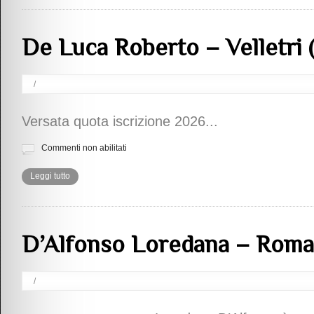
De Luca Roberto – Velletri
/
Versata quota iscrizione 2026...
Commenti non abilitati
Leggi tutto
D’Alfonso Loredana – Roma
/