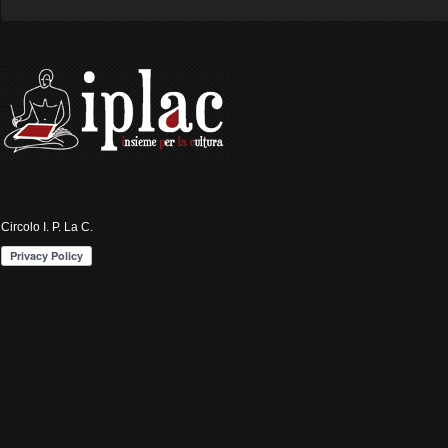
Circolo I. P. La C.