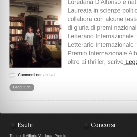
Loredana D’Alfonso è nat
Laureata in scienze politic
collabora con alcune test
di giuria di premi nazional
Letterario Internazionale
Letterario Internazionale 
Premio Internazionale Albe
oltre ai thriller, scrive
Leggi
Commenti non abilitati
Leggi tutto
Esule
Concorsi
Tempo di Vittorio Verducci. Premio