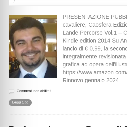
/
PRESENTAZIONE PUBBL
cavaliere, Caosfera Edizi
Lande Percorse Vol.1 – 
Kindle edition 2014 Su Am
lancio di € 0,99, la seco
integralmente revisionat
grafica ad opera dell’illus
https://www.amazon.co
Rinnovo gennaio 2024...
Commenti non abilitati
Leggi tutto