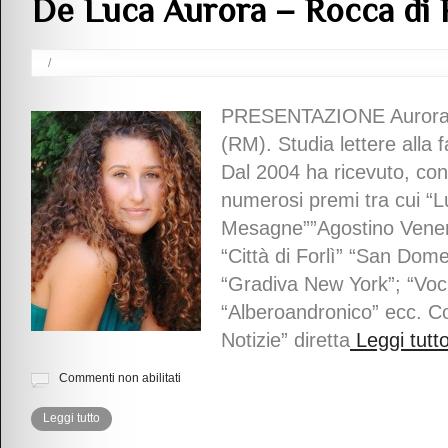
De Luca Aurora – Rocca di 
/
PRESENTAZIONE Aurora 
(RM). Studia lettere alla 
Dal 2004 ha ricevuto, con
numerosi premi tra cui “Lui
Mesagne””Agostino Venenz
“Città di Forlì” “San Dome
“Gradiva New York”; “Vo
“Alberoandronico” ecc. C
Notizie” diretta
Leggi tutto
Commenti non abilitati
Leggi tutto