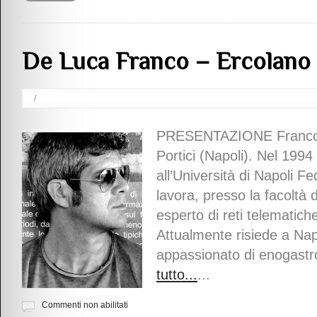
De Luca Franco – Ercolano
/
PRESENTAZIONE Franco D
Portici (Napoli). Nel 1994
all’Università di Napoli F
lavora, presso la facoltà d
esperto di reti telematiche
Attualmente risiede a Na
appassionato di enogastr
tutto...
...
Commenti non abilitati