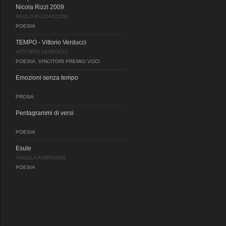
Nicola Rizzi 2009
PAOLO BUZZACCONI
POESIA
TEMPO - Vittorio Verducci
VITTORIO VERDUCCI
POESIA
,
VINCITORI PREMIO VOCI
Emozioni senza tempo
PROSA
Pentagrammi di versi
POESIA
Esule
ANGELA AMBROSINI
POESIA