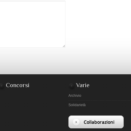
Concorsi
Varie
Archivio
Solidarietà