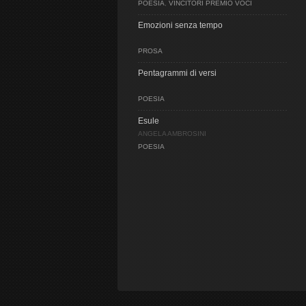
POESIA
,
VINCITORI PREMIO VOCI
Emozioni senza tempo
PROSA
Pentagrammi di versi
POESIA
Esule
ANGELA AMBROSINI
POESIA