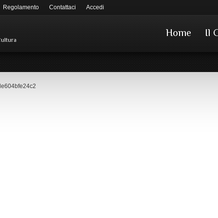
Regolamento
Contattaci
Accedi
Home
Il 
Cultura
de604bfe24c2