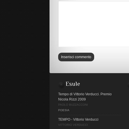
Esule
Tempo di Vittorio Verducci. Premio
Nicola Rizzi 2009
PAOLO BUZZACCONI
POESIA
TEMPO - Vittorio Verducci
VITTORIO VERDUCCI