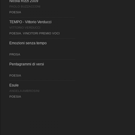
Nicola Rizzi 2009
PAOLO BUZZACCONI
POESIA
TEMPO - Vittorio Verducci
VITTORIO VERDUCCI
POESIA
,
VINCITORI PREMIO VOCI
Emozioni senza tempo
PROSA
Pentagrammi di versi
POESIA
Esule
ANGELA AMBROSINI
POESIA