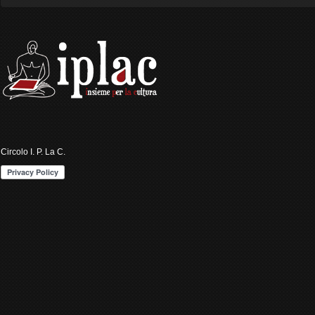
Circolo I. P. La C.