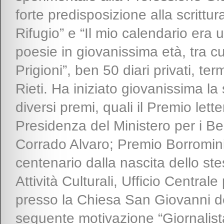
forte predisposizione alla scrittura,
Rifugio” e “Il mio calendario era 
poesie in giovanissima età, tra cu
Prigioni”, ben 50 diari privati, te
Rieti. Ha iniziato giovanissima la 
diversi premi, quali il Premio lett
Presidenza del Ministero per i Ben
Corrado Alvaro; Premio Borromini
centenario dalla nascita dello ste
Attività Culturali, Ufficio Centrale
presso la Chiesa San Giovanni de
seguente motivazione “Giornalista