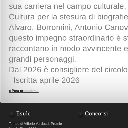
sua carriera nel campo culturale, 
Cultura per la stesura di biografi
Alvaro, Borromini, Antonio Canova ed 
questo impegno straordinario è st
raccontano in modo avvincente e a
grandi personaggi.
Dal 2026 è consigliere del circol
Iscritta aprile 2026
« Post precedente
Esule
Concorsi
Tempo di Vittorio Verducci. Premio