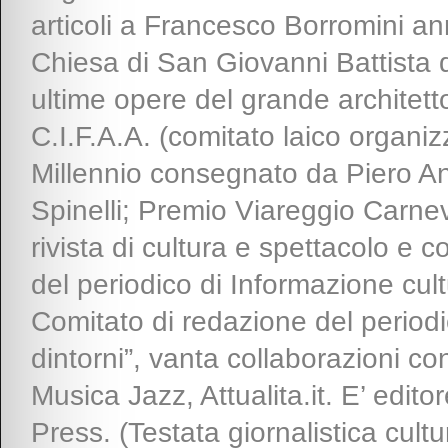
articoli a Francesco Borromini an
Chiesa di San Giovanni Battista de
ultime opere del grande architetto
C.I.F.A.A. (comitato laico organi
Millennio consegnato da Piero An
Spinelli; Premio Viareggio Carnev
rivista di cultura e spettacolo e
del periodico di Informazione cu
Comitato di redazione del periodi
dintorni”, vanta collaborazioni con
Musica Jazz, Attualita.it. E’ edito
Press. (Testata giornalistica cult