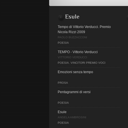
Esule
Tempo di Vittorio Verducci. Premio
Nicola Rizzi 2009
PAOLO BUZZACCONI
POESIA
TEMPO - Vittorio Verducci
VITTORIO VERDUCCI
POESIA
,
VINCITORI PREMIO VOCI
Emozioni senza tempo
PROSA
Pentagrammi di versi
POESIA
Esule
ANGELA AMBROSINI
POESIA