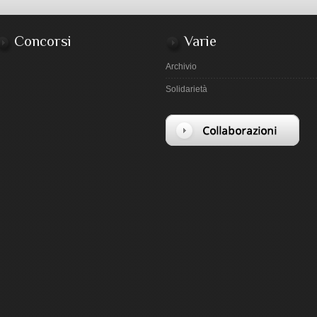
Concorsi
Varie
Archivio
Solidarietà