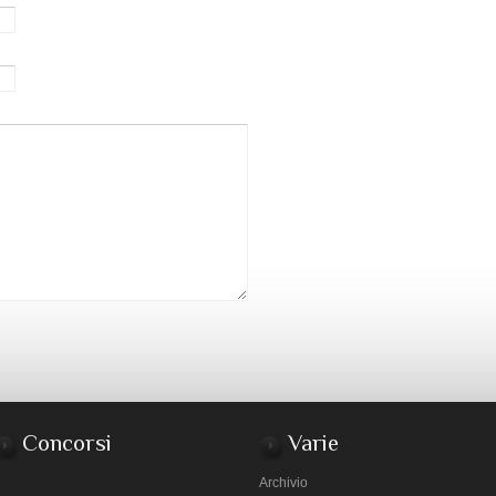
Concorsi
Varie
Archivio