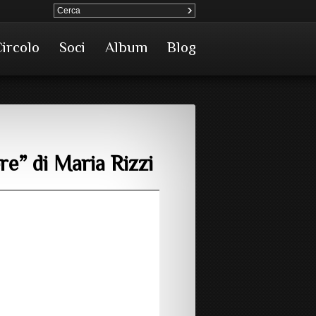
Circolo
Soci
Album
Blog
e” di Maria Rizzi