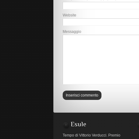
Website
Messaggio
Esule
Tempo di Vittorio Verducci. Premio