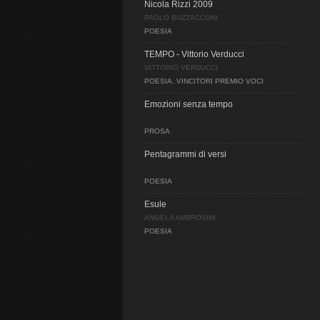
Nicola Rizzi 2009
PAOLO BUZZACCONI
POESIA
TEMPO - Vittorio Verducci
VITTORIO VERDUCCI
POESIA
,
VINCITORI PREMIO VOCI
Emozioni senza tempo
PROSA
Pentagrammi di versi
POESIA
Esule
ANGELA AMBROSINI
POESIA