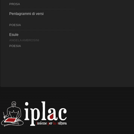
PROSA
Pentagrammi di versi
POESIA
Esule
ANGELA AMBROSINI
POESIA