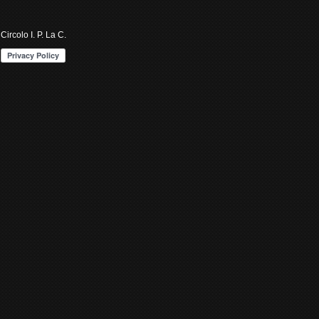
Circolo I. P. La C.