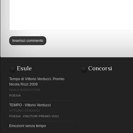
Esule
Concorsi
Tempo di Vittorio Verducci. Premio
Nicola Rizzi 2009
PAOLO BUZZACCONI
POESIA
TEMPO - Vittorio Verducci
VITTORIO VERDUCCI
POESIA
,
VINCITORI PREMIO VOCI
Emozioni senza tempo