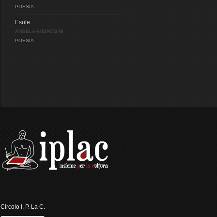
POESIA
Esule
ANGELA AMBROSINI
POESIA
Circolo I. P. La C.