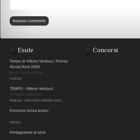
Esule
Concorsi
Tempo di Vittorio Verducci. Premio
Nicola Rizzi 2009
PAOLO BUZZACCONI
POESIA
TEMPO - Vittorio Verducci
VITTORIO VERDUCCI
POESIA
,
VINCITORI PREMIO VOCI
Emozioni senza tempo
PROSA
Pentagrammi di versi