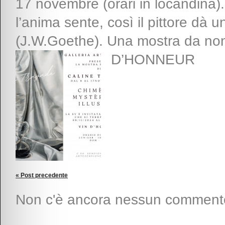
17 novembre (orari in locandina)
l’anima sente, così il pittore dà 
(J.W.Goethe). Una mostra da 
D’HONNEUR
« Post precedente
Non c'è ancora nessun comment