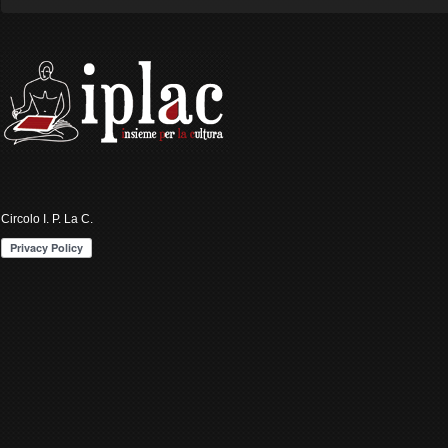
Circolo I. P. La C.