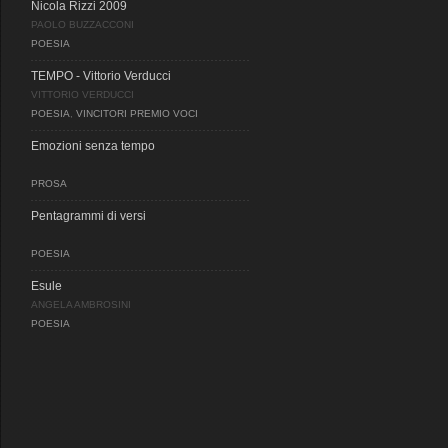
Nicola Rizzi 2009
PAOLO BUZZACCONI
POESIA
TEMPO - Vittorio Verducci
VITTORIO VERDUCCI
POESIA
,
VINCITORI PREMIO VOCI
Emozioni senza tempo
PROSA
Pentagrammi di versi
POESIA
Esule
ANGELA AMBROSINI
POESIA