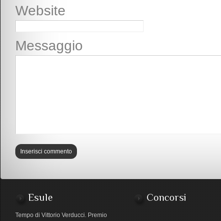
Website
Messaggio
Esule
Concorsi
Tempo di Vittorio Verducci. Premio