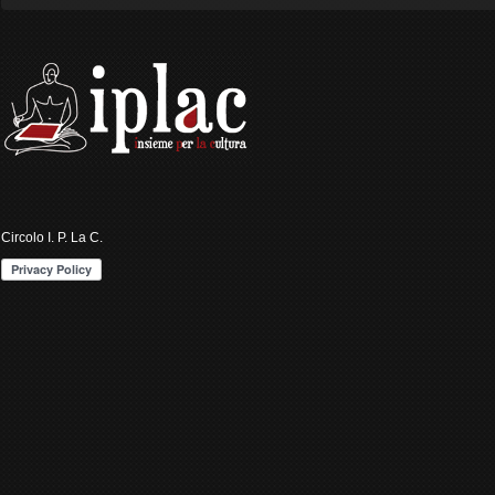
Circolo I. P. La C.