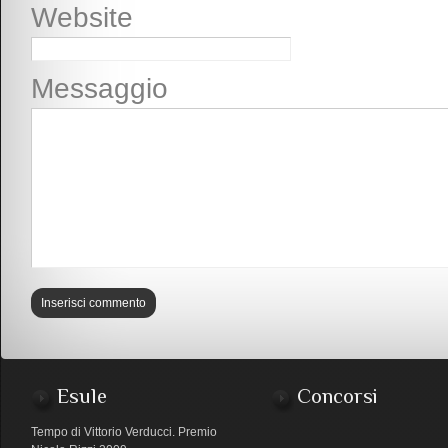
Website
Messaggio
Esule
Concorsi
Tempo di Vittorio Verducci. Premio