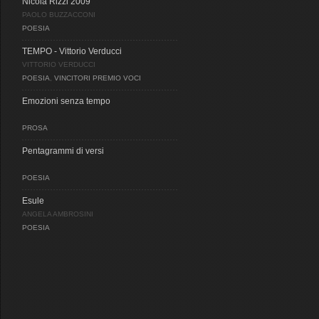
Nicola Rizzi 2009
PAOLO BUZZACCONI
POESIA
TEMPO - Vittorio Verducci
VITTORIO VERDUCCI
POESIA
,
VINCITORI PREMIO VOCI
Emozioni senza tempo
PROSA
Pentagrammi di versi
POESIA
Esule
ANGELA AMBROSINI
POESIA