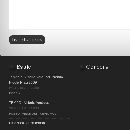
Esule
Concorsi
Tempo di Vittorio Verducci. Premio
Nicola Rizzi 2009
PAOLO BUZZACCONI
POESIA
TEMPO - Vittorio Verducci
VITTORIO VERDUCCI
POESIA
,
VINCITORI PREMIO VOCI
Emozioni senza tempo