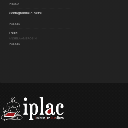
PROSA
Pentagrammi di versi
POESIA
Esule
ANGELA AMBROSINI
POESIA