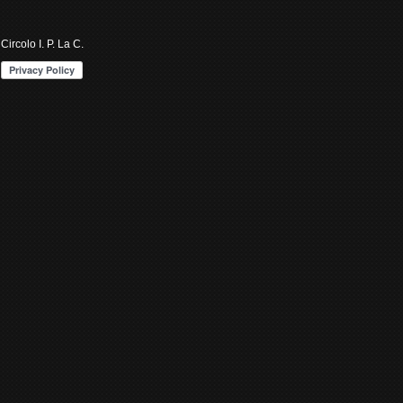
Circolo I. P. La C.