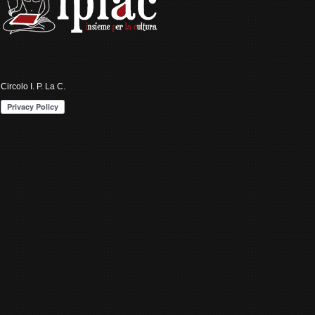
Circolo I. P. La C.