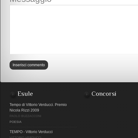
Esule
Concorsi
Tempo di Vittorio Verducci. Premio
Nicola Rizzi 2009
PAOLO BUZZACCONI
POESIA
TEMPO - Vittorio Verducci
VITTORIO VERDUCCI