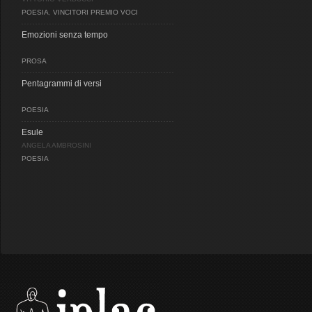
POESIA
,
VINCITORI PREMIO VOCI
Emozioni senza tempo
PROSA
Pentagrammi di versi
POESIA
Esule
ANGELA AMBROSINI
POESIA