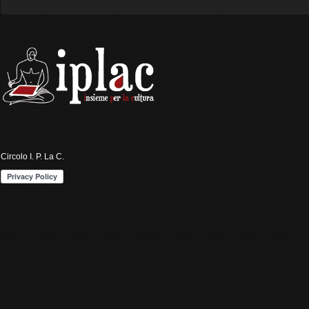
Circolo I. P. La C.