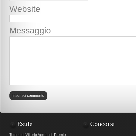
Website
Messaggio
Esule
Concorsi
Tempo di Vittorio Verducci. Premio