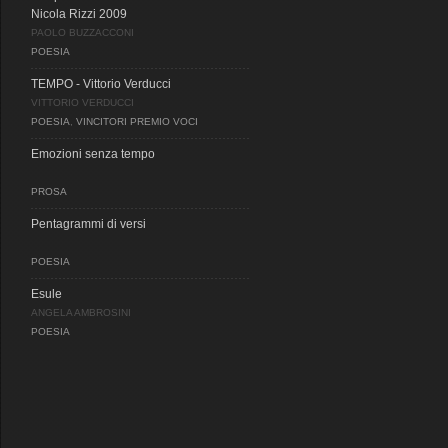
Nicola Rizzi 2009
PAOLO BUZZACCONI
POESIA
TEMPO - Vittorio Verducci
VITTORIO VERDUCCI
POESIA
,
VINCITORI PREMIO VOCI
Emozioni senza tempo
PROSA
Pentagrammi di versi
POESIA
Esule
ANGELA AMBROSINI
POESIA