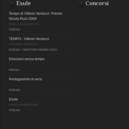
Esule
Concorsi
Tempo di Vittorio Verducci. Premio
Nicola Rizzi 2009
PAOLO BUZZACCONI
POESIA
TEMPO - Vittorio Verducci
VITTORIO VERDUCCI
POESIA
,
VINCITORI PREMIO VOCI
Emozioni senza tempo
PROSA
Pentagrammi di versi
POESIA
Esule
ANGELA AMBROSINI
POESIA