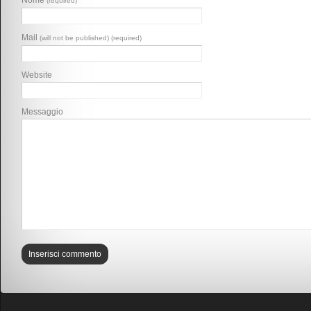
Nome
(required)
Mail
(will not be published) (required)
Website
Messaggio