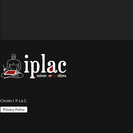
Circolo I. P. La C.