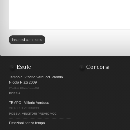
Esule
Concorsi
Tempo di Vittorio Verducci. Premio
Nicola Rizzi 2009
PAOLO BUZZACCONI
POESIA
TEMPO - Vittorio Verducci
VITTORIO VERDUCCI
POESIA
,
VINCITORI PREMIO VOCI
Emozioni senza tempo