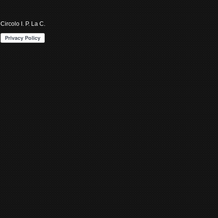
Circolo I. P. La C.