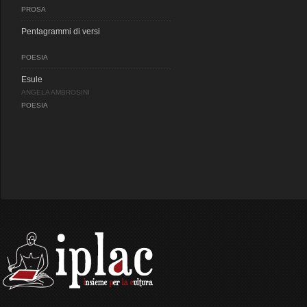
PROSA
Pentagrammi di versi
POESIA
Esule
ANGELA AMBROSINI
POESIA