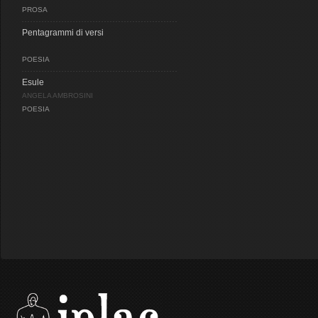
PROSA
Pentagrammi di versi
POESIA
Esule
ANGELA AMBROSINI
POESIA