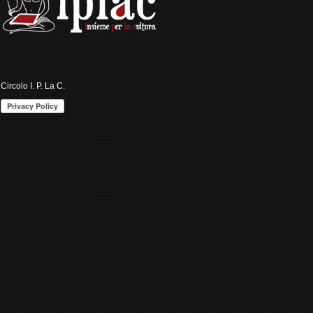
Circolo I. P. La C.