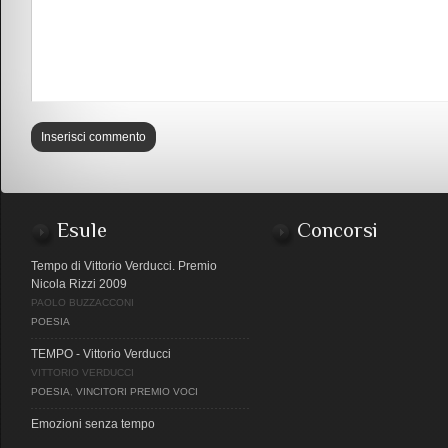
Esule
Concorsi
Tempo di Vittorio Verducci. Premio
Nicola Rizzi 2009
PAOLO BUZZACCONI
POESIA
TEMPO - Vittorio Verducci
VITTORIO VERDUCCI
POESIA
,
VINCITORI PREMIO VOCI
Emozioni senza tempo