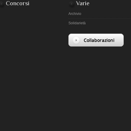
Concorsi
Varie
Archivio
Solidarietà