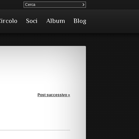
Circolo
Soci
Album
Blog
Post successivo »