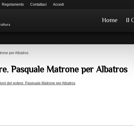
Regolamento
Contattaci
Accedi
Home
Il 
Cultura
trone per Albatros
tere. Pasquale Matrone per Albatros
sioni del potere. Pasquale Matrone per Albatros