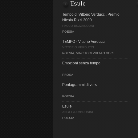
Esule
Tempo di Vittorio Verducci. Premio
Nicola Rizzi 2009
PAOLO BUZZACCONI
POESIA
TEMPO - Vittorio Verducci
VITTORIO VERDUCCI
POESIA
,
VINCITORI PREMIO VOCI
Emozioni senza tempo
PROSA
Pentagrammi di versi
POESIA
Esule
ANGELA AMBROSINI
POESIA