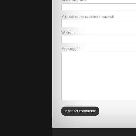
Nome
(required)
Mail
(will not be published) (required)
Website
Messaggio