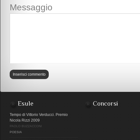
Messaggio
Esule
Concorsi
Tempo di Vittorio Verducci. Premio
Nicola Rizzi 2009
PAOLO BUZZACCONI
POESIA