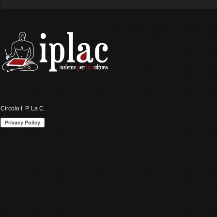
Circolo I. P. La C.