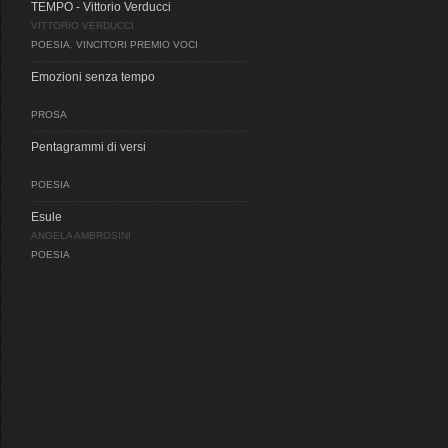
TEMPO - Vittorio Verducci
VITTORIO VERDUCCI
POESIA
,
VINCITORI PREMIO VOCI
Emozioni senza tempo
PROSA
Pentagrammi di versi
POESIA
Esule
ANGELA AMBROSINI
POESIA