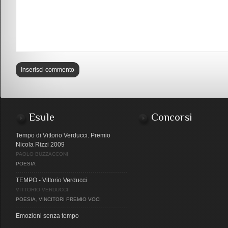
Esule
Concorsi
Tempo di Vittorio Verducci. Premio
Nicola Rizzi 2009
PAOLO BUZZACCONI
POESIA
TEMPO - Vittorio Verducci
VITTORIO VERDUCCI
POESIA
,
VINCITORI PREMIO VOCI
Emozioni senza tempo