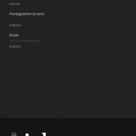
PROSA
Pentagrammi di versi
POESIA
Esule
ANGELA AMBROSINI
POESIA