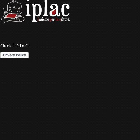
Circolo I. P. La C.