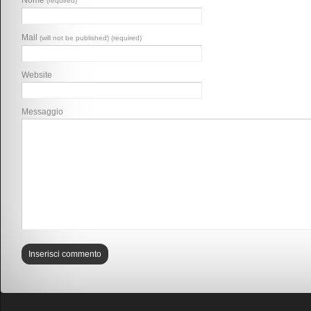
Nome
(required)
Mail
(will not be published) (required)
Website
Messaggio