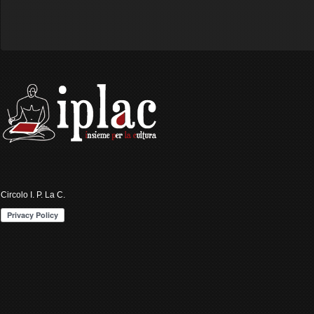
Circolo I. P. La C.