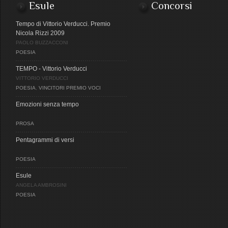
Esule
Concorsi
Tempo di Vittorio Verducci. Premio
Nicola Rizzi 2009
PAOLO BUZZACCONI
POESIA
TEMPO - Vittorio Verducci
VITTORIO VERDUCCI
POESIA
,
VINCITORI PREMIO VOCI
Emozioni senza tempo
PROSA
Pentagrammi di versi
POESIA
Esule
ANGELA AMBROSINI
POESIA