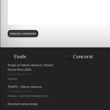
Esule
Concorsi
Tempo di Vittorio Verducci. Premio
Nicola Rizzi 2009
PAOLO BUZZACCONI
POESIA
TEMPO - Vittorio Verducci
VITTORIO VERDUCCI
POESIA
,
VINCITORI PREMIO VOCI
Emozioni senza tempo