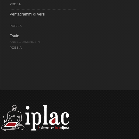
PROSA
Pentagrammi di versi
POESIA
Esule
ANGELA AMBROSINI
POESIA