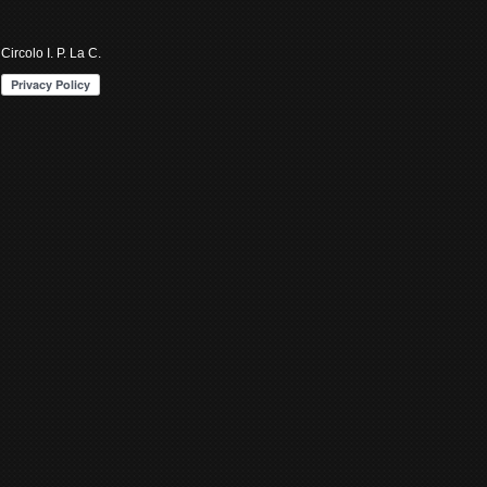
Circolo I. P. La C.