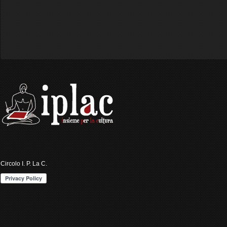
Circolo I. P. La C.