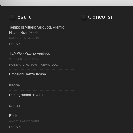
Esule
Concorsi
Tempo di Vittorio Verducci. Premio
Nicola Rizzi 2009
PAOLO BUZZACCONI
POESIA
TEMPO - Vittorio Verducci
VITTORIO VERDUCCI
POESIA
,
VINCITORI PREMIO VOCI
Emozioni senza tempo
PROSA
Pentagrammi di versi
POESIA
Esule
ANGELA AMBROSINI
POESIA