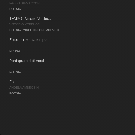
PAOLO BUZZACCONI
POESIA
TEMPO - Vittorio Verducci
VITTORIO VERDUCCI
POESIA
,
VINCITORI PREMIO VOCI
Emozioni senza tempo
PROSA
Pentagrammi di versi
POESIA
Esule
ANGELA AMBROSINI
POESIA