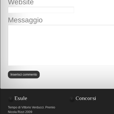
Website
Messaggio
Esule
Concorsi
Tempo di Vittorio Verducci. Premio
Nicola Rizzi 2009