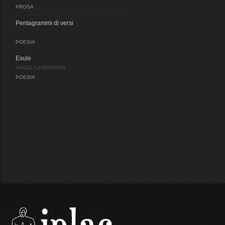
PROSA
Pentagrammi di versi
POESIA
Esule
ANGELA AMBROSINI
POESIA