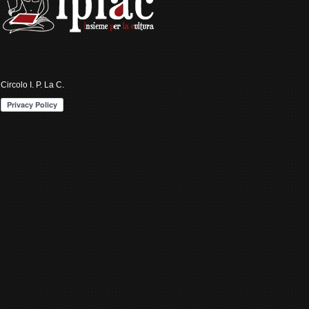
Circolo I. P. La C.