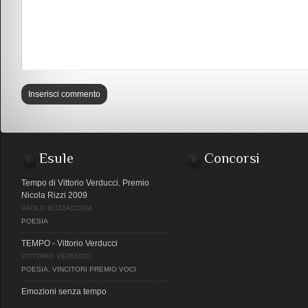
Esule
Concorsi
Tempo di Vittorio Verducci. Premio
Nicola Rizzi 2009
PAOLO BUZZACCONI
POESIA
TEMPO - Vittorio Verducci
VITTORIO VERDUCCI
POESIA
,
VINCITORI PREMIO VOCI
Emozioni senza tempo