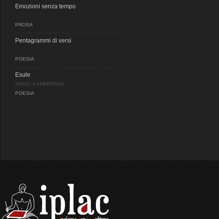
Emozioni senza tempo
PROSA
Pentagrammi di versi
POESIA
Esule
ANGELA AMBROSINI
POESIA