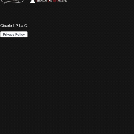
Circolo I. P. La C.