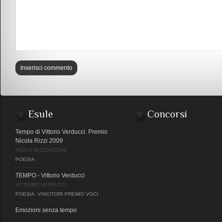
Esule
Concorsi
Tempo di Vittorio Verducci. Premio
Nicola Rizzi 2009
PAOLO BUZZACCONI
POESIA
TEMPO - Vittorio Verducci
VITTORIO VERDUCCI
POESIA
,
VINCITORI PREMIO VOCI
Emozioni senza tempo