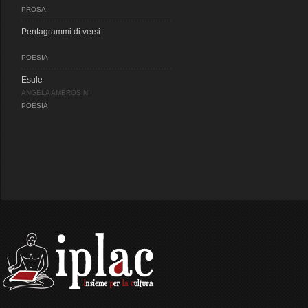
PROSA
Pentagrammi di versi
POESIA
Esule
ANGELA AMBROSINI
POESIA