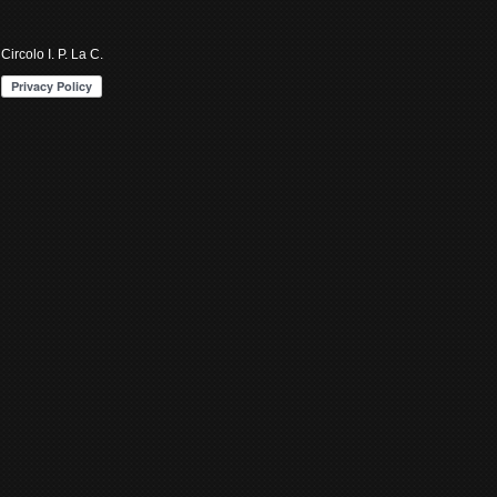
Circolo I. P. La C.