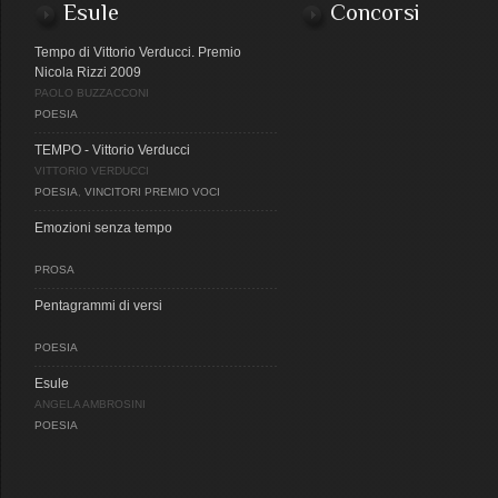
Esule
Concorsi
Tempo di Vittorio Verducci. Premio
Nicola Rizzi 2009
PAOLO BUZZACCONI
POESIA
TEMPO - Vittorio Verducci
VITTORIO VERDUCCI
POESIA
,
VINCITORI PREMIO VOCI
Emozioni senza tempo
PROSA
Pentagrammi di versi
POESIA
Esule
ANGELA AMBROSINI
POESIA