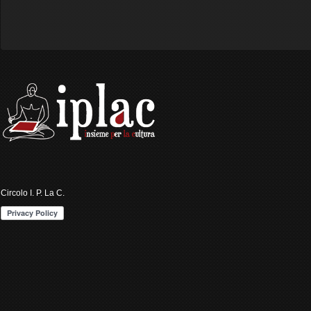
Circolo I. P. La C.