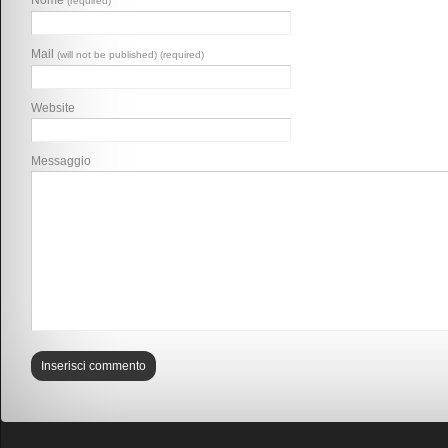
Nome
(required)
Mail
(will not be published) (required)
Website
Messaggio