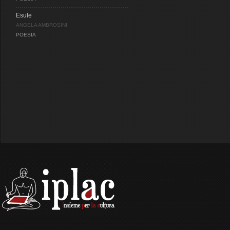
Esule
ANGELA AMBROSINI
POESIA