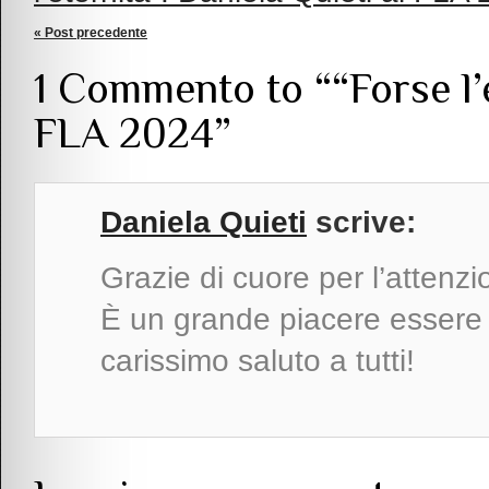
« Post precedente
1 Commento to ““Forse l’e
FLA 2024”
Daniela Quieti
scrive:
Grazie di cuore per l’attenz
È un grande piacere essere s
carissimo saluto a tutti!