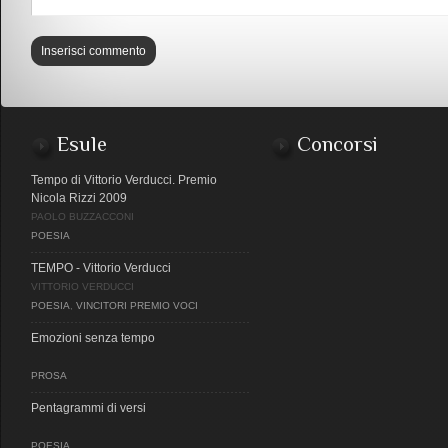
Esule
Concorsi
Tempo di Vittorio Verducci. Premio
Nicola Rizzi 2009
PAOLO BUZZACCONI
POESIA
TEMPO - Vittorio Verducci
VITTORIO VERDUCCI
POESIA
,
VINCITORI PREMIO VOCI
Emozioni senza tempo
PROSA
Pentagrammi di versi
POESIA