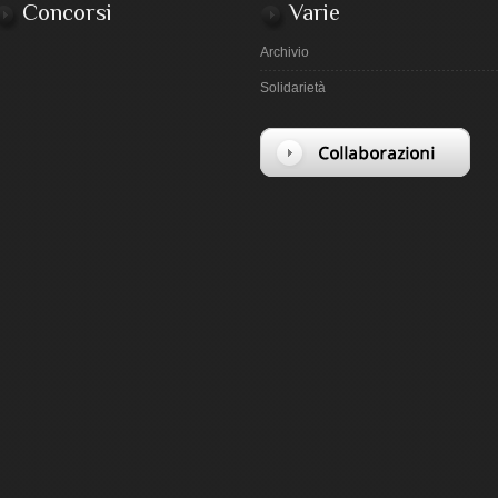
Concorsi
Varie
Archivio
Solidarietà