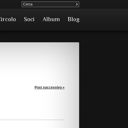
Circolo
Soci
Album
Blog
Post successivo »