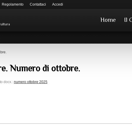
Regolamento
Contattaci
Accedi
Home
Il 
Cultura
obre.
ure. Numero di ottobre.
ato docx.:
numero ottobre 2025