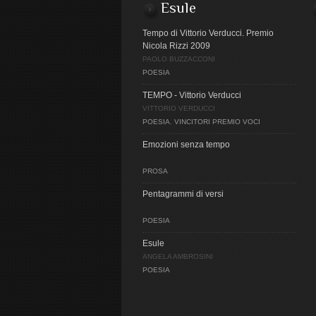
Esule
Tempo di Vittorio Verducci. Premio
Nicola Rizzi 2009
PAOLO BUZZACCONI
POESIA
TEMPO - Vittorio Verducci
VITTORIO VERDUCCI
POESIA
,
VINCITORI PREMIO VOCI
Emozioni senza tempo
PROSA
Pentagrammi di versi
POESIA
Esule
ANGELA AMBROSINI
POESIA