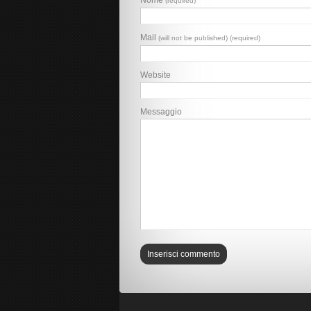
Nome
(required)
Mail
(will not be published) (required)
Website
Messaggio