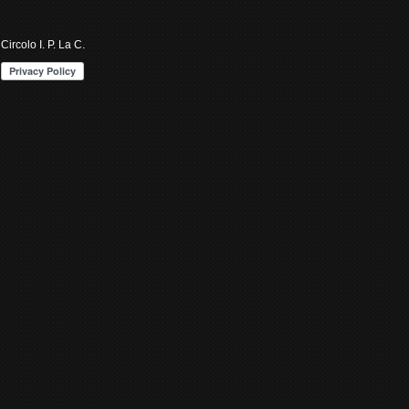
Circolo I. P. La C.