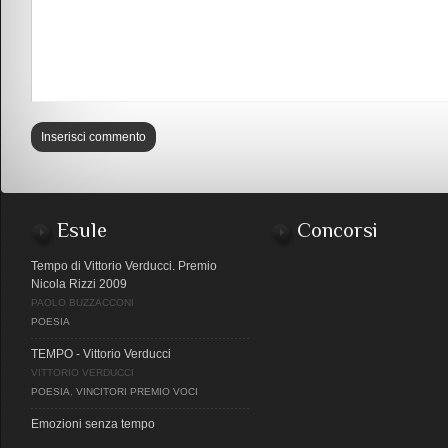
Esule
Concorsi
Tempo di Vittorio Verducci. Premio
Nicola Rizzi 2009
PAOLO BUZZACCONI
POESIA
TEMPO - Vittorio Verducci
VITTORIO VERDUCCI
POESIA
,
VINCITORI PREMIO VOCI
Emozioni senza tempo