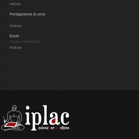
PROSA
Pentagrammi di versi
POESIA
Esule
ANGELA AMBROSINI
POESIA