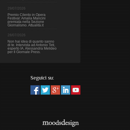
29/07/2026
Premio Cilento in Opera
Festival: Amalia Mancini
premiata nella Sezione
Giornalismo. Attualità.it
28/07/2026
Non hai idea di quanto sanno
di te. Intervista ad Antonio Teti,
esperto IA. Alessandra Melideo
per Il Giornale Press.
Seguici su: