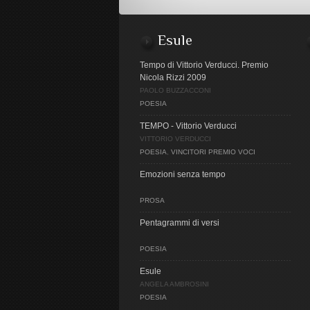
Esule
Tempo di Vittorio Verducci. Premio
Nicola Rizzi 2009
PAOLO BUZZACCONI
POESIA
TEMPO - Vittorio Verducci
VITTORIO VERDUCCI
POESIA
,
VINCITORI PREMIO VOCI
Emozioni senza tempo
PROSA
Pentagrammi di versi
POESIA
Esule
ANGELA AMBROSINI
POESIA