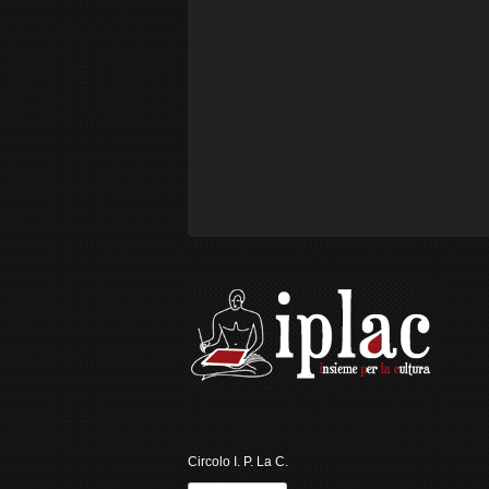
Circolo I. P. La C.