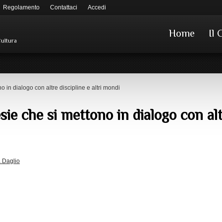
Regolamento
Contattaci
Accedi
Home
Il 
Cultura
o in dialogo con altre discipline e altri mondi
sie che si mettono in dialogo con alt
a Daglio