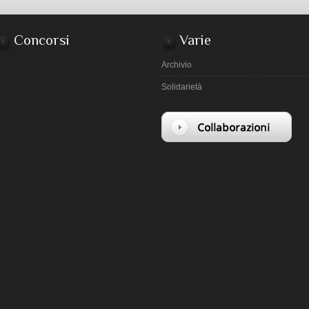
Concorsi
Varie
Archivio
Solidarietà