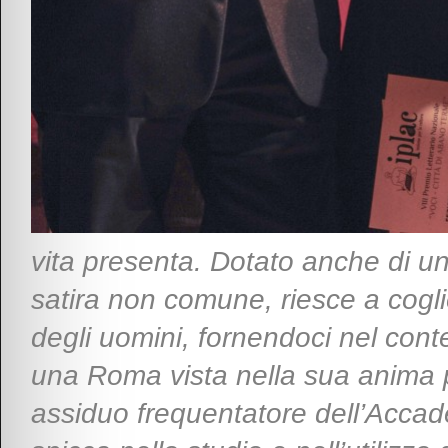
vita presenta. Dotato anche di una
satira non comune, riesce a coglie
degli uomini, fornendoci nel con
una Roma vista nella sua anima 
assiduo frequentatore dell’Acca