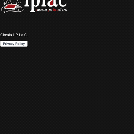
Circolo I. P. La C.