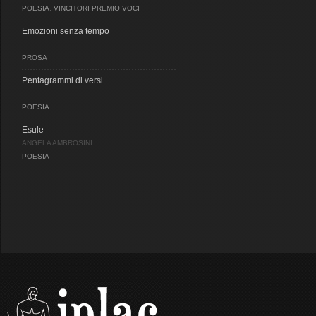
POESIA
,
VINCITORI PREMIO VOCI
Emozioni senza tempo
PROSA
Pentagrammi di versi
POESIA
Esule
ANGELA AMBROSINI
POESIA