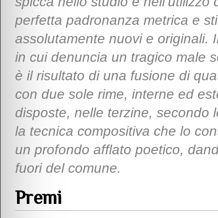
spicca nello studio e nell’utilizzo
perfetta padronanza metrica e stili
assolutamente nuovi e originali. I
in cui denuncia un tragico male so
è il risultato di una fusione di qu
con due sole rime, interne ed est
disposte, nelle terzine, second
la tecnica compositiva che lo co
un profondo afflato poetico, dan
fuori del comune.
Premi