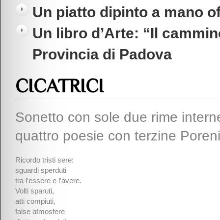
Un piatto dipinto a mano o
Un libro d’Arte: “Il cammin
Provincia di Padova
CICATRICI
Sonetto con sole due rime intern
quattro poesie con terzine Por
Ricordo tristi sere:
sguardi sperduti
tra l’essere e l’avere.
Volti sparuti,
atti compiuti,
false atmosfere