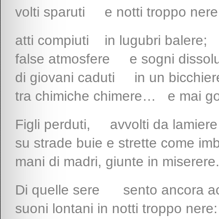
volti sparuti e notti troppo nere
atti compiuti in lugubri balere;
false atmosfere e sogni dissolu
di giovani caduti in un bicchier
tra chimiche chimere… e mai go
Figli perduti, avvolti da lamiere
su strade buie e strette come imb
mani di madri, giunte in miserere
Di quelle sere sento ancora ac
suoni lontani in notti troppo nere: