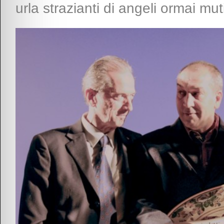
urla strazianti di angeli ormai mut