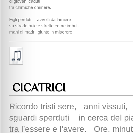
di giovani caduti
tra chimiche chimere.
Figli perduti avvolti da lamiere
su strade buie e strette come imbuti:
mani di madri, giunte in miserere
CICATRICI
Ricordo tristi sere, anni vissuti,
sguardi sperduti in cerca del pi
tra l’essere e l’avere. Ore, minut