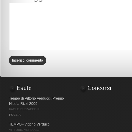
Esule
Concorsi
Tempo di Vittorio Verducci. Premio
Nicola Rizzi 2009
PAOLO BUZZACCONI
POESIA
TEMPO - Vittorio Verducci
VITTORIO VERDUCCI