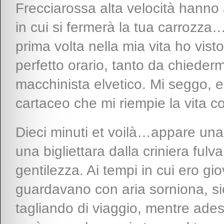
Frecciarossa alta velocità hanno a
in cui si fermerà la tua carrozza…
prima volta nella mia vita ho visto
perfetto orario, tanto da chieder
macchinista elvetico. Mi seggo, 
cartaceo che mi riempie la vita 
Dieci minuti et voilà…appare una
una bigliettara dalla criniera ful
gentilezza. Ai tempi in cui ero gio
guardavano con aria sorniona, sicu
tagliando di viaggio, mentre ades