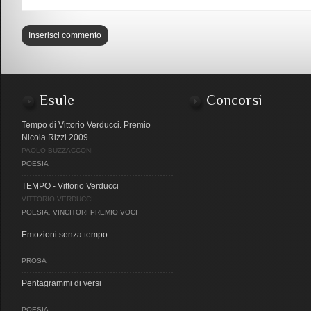
Esule
Concorsi
Tempo di Vittorio Verducci. Premio
Nicola Rizzi 2009
PAOLO BUZZACCONI
POESIA
TEMPO - Vittorio Verducci
VITTORIO VERDUCCI
POESIA
,
VINCITORI PREMIO VOCI
Emozioni senza tempo
PROSA
Pentagrammi di versi
POESIA