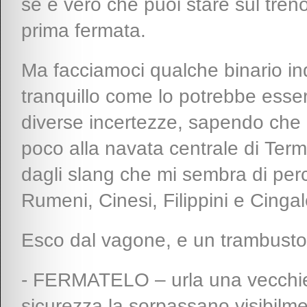
se è vero che puoi stare sul tren
prima fermata.
Ma facciamoci qualche binario ind
tranquillo come lo potrebbe ess
diverse incertezze, sapendo che
poco alla navata centrale di Term
dagli slang che mi sembra di per
Rumeni, Cinesi, Filippini e Cing
Esco dal vagone, e un trambusto a
- FERMATELO – urla una vecchiet
sicurezza la sorpassano visibilm