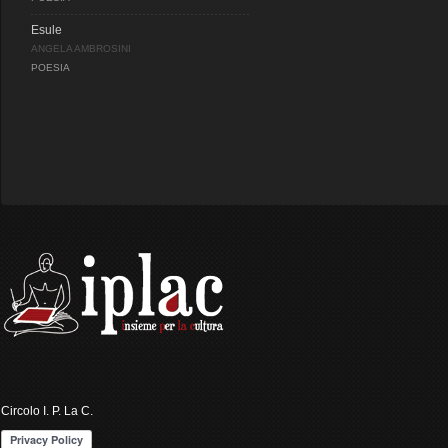
Esule
ANGELA AMBROSINI
POESIA
Circolo I. P. La C.