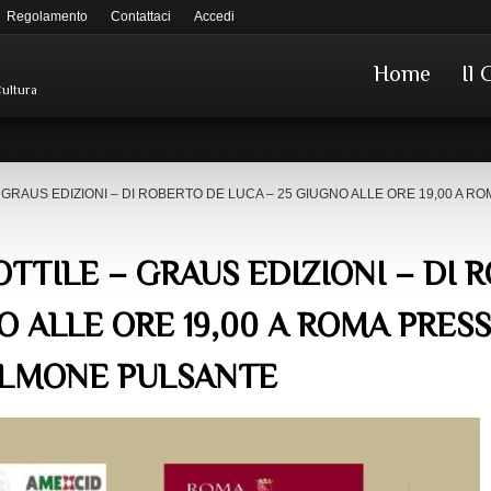
Regolamento
Contattaci
Accedi
Home
Il 
Cultura
 GRAUS EDIZIONI – DI ROBERTO DE LUCA – 25 GIUGNO ALLE ORE 19,00 A R
TTILE – GRAUS EDIZIONI – DI 
O ALLE ORE 19,00 A ROMA PRES
OLMONE PULSANTE