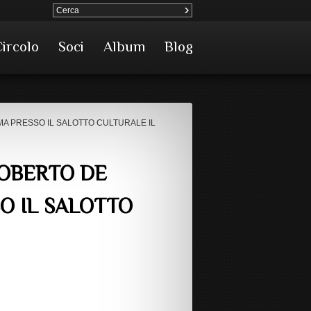
Circolo
Soci
Album
Blog
OMA PRESSO IL SALOTTO CULTURALE IL
ROBERTO DE
SO IL SALOTTO