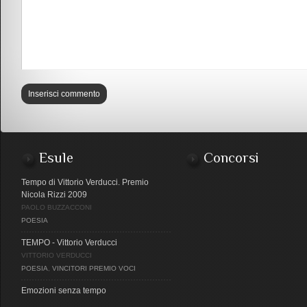
Esule
Concorsi
Tempo di Vittorio Verducci. Premio
Nicola Rizzi 2009
PAOLO BUZZACCONI
POESIA
TEMPO - Vittorio Verducci
VITTORIO VERDUCCI
POESIA
,
VINCITORI PREMIO VOCI
Emozioni senza tempo