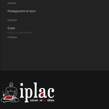
PROSA
Pentagrammi di versi
POESIA
Esule
ANGELA AMBROSINI
POESIA