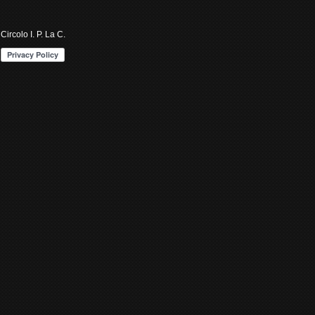
Circolo I. P. La C.