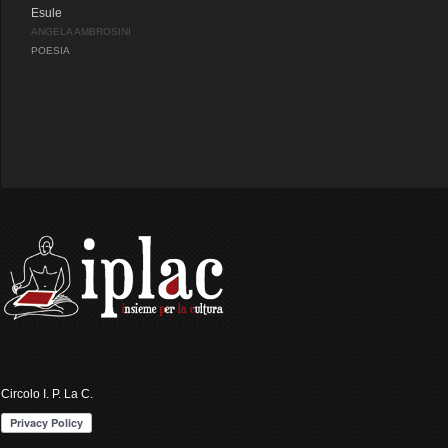
Esule
ANGELA AMBROSINI
POESIA
Circolo I. P. La C.