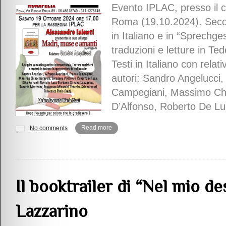
Evento IPLAC, presso il ca
Roma (19.10.2024). Secon
in Italiano e in “Sprechg
traduzioni e letture in Ted
Testi in Italiano con relati
autori: Sandro Angelucci,
Campegiani, Massimo Chia
D’Alfonso, Roberto De Lu
Read more
No comments
Il booktrailer di “Nel mio des
Lazzarino