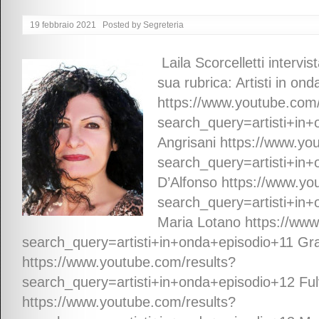
19 febbraio 2021
Posted by
Segreteria
Laila Scorcelletti intervis
sua rubrica: Artisti in on
https://www.youtube.com/
search_query=artisti+in+
Angrisani https://www.yo
search_query=artisti+in
D’Alfonso https://www.yo
search_query=artisti+in
Maria Lotano https://www
search_query=artisti+in+onda+episodio+11 Gra
https://www.youtube.com/results?
search_query=artisti+in+onda+episodio+12 Fulv
https://www.youtube.com/results?