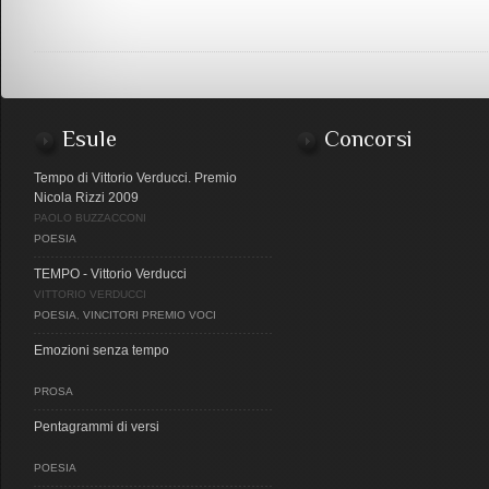
Esule
Concorsi
Tempo di Vittorio Verducci. Premio
Nicola Rizzi 2009
PAOLO BUZZACCONI
POESIA
TEMPO - Vittorio Verducci
VITTORIO VERDUCCI
POESIA
,
VINCITORI PREMIO VOCI
Emozioni senza tempo
PROSA
Pentagrammi di versi
POESIA