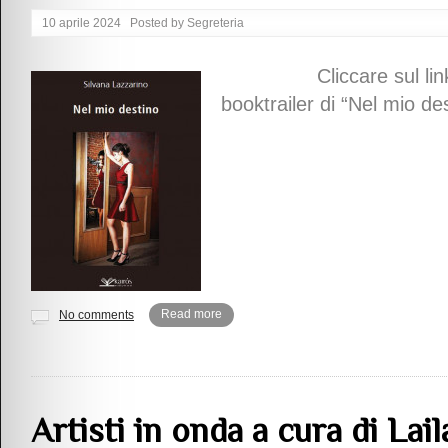
10 aprile 2024
Posted by
Segreteria
Cliccare sul link per 
booktrailer di “Nel mio des
Read more
No comments
Artisti in onda a cura di Lail