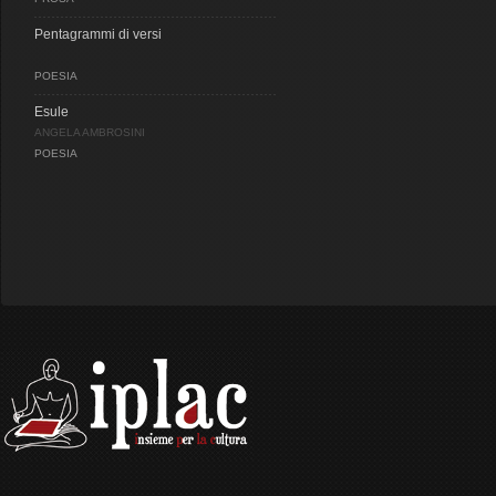
Pentagrammi di versi
POESIA
Esule
ANGELA AMBROSINI
POESIA