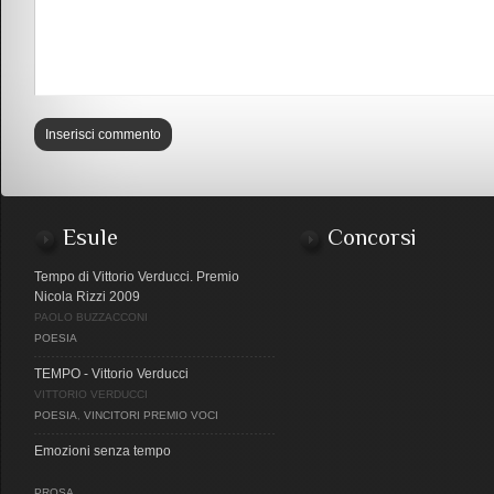
Esule
Concorsi
Tempo di Vittorio Verducci. Premio
Nicola Rizzi 2009
PAOLO BUZZACCONI
POESIA
TEMPO - Vittorio Verducci
VITTORIO VERDUCCI
POESIA
,
VINCITORI PREMIO VOCI
Emozioni senza tempo
PROSA