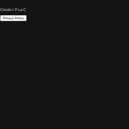
Circolo I. P. La C.