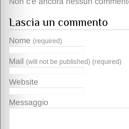
Non c'è ancora nessun comment
Lascia un commento
Nome
(required)
Mail
(will not be published) (required)
Website
Messaggio