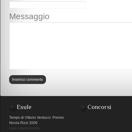
Messaggio
Esule
Concorsi
Tempo di Vittorio Verducci. Premio
Nicola Rizzi 2009
PAOLO BUZZACCONI