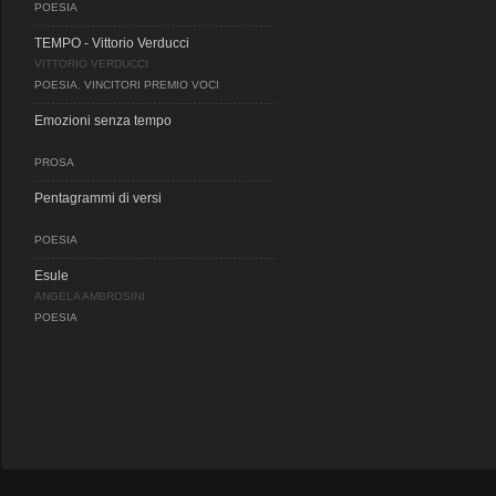
POESIA
TEMPO - Vittorio Verducci
VITTORIO VERDUCCI
POESIA
,
VINCITORI PREMIO VOCI
Emozioni senza tempo
PROSA
Pentagrammi di versi
POESIA
Esule
ANGELA AMBROSINI
POESIA