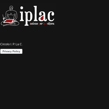
Circolo I. P. La C.