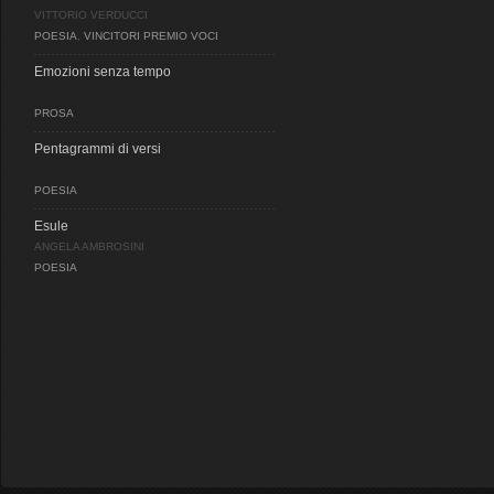
VITTORIO VERDUCCI
POESIA
,
VINCITORI PREMIO VOCI
Emozioni senza tempo
PROSA
Pentagrammi di versi
POESIA
Esule
ANGELA AMBROSINI
POESIA