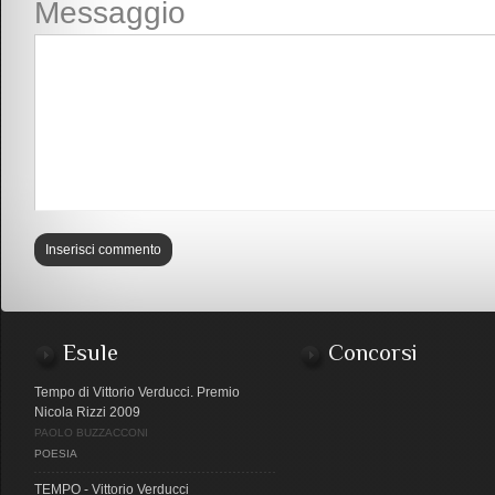
Messaggio
Esule
Concorsi
Tempo di Vittorio Verducci. Premio
Nicola Rizzi 2009
PAOLO BUZZACCONI
POESIA
TEMPO - Vittorio Verducci