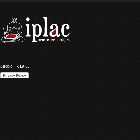
Circolo I. P. La C.