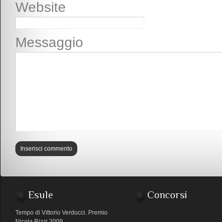
Website
Messaggio
Esule
Concorsi
Tempo di Vittorio Verducci. Premio
Nicola Rizzi 2009