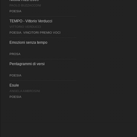
PAOLO BUZZACCONI
POESIA
TEMPO - Vittorio Verducci
VITTORIO VERDUCCI
POESIA
,
VINCITORI PREMIO VOCI
Emozioni senza tempo
PROSA
Pentagrammi di versi
POESIA
Esule
ANGELA AMBROSINI
POESIA