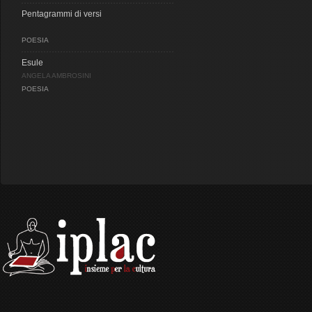
Pentagrammi di versi
POESIA
Esule
ANGELA AMBROSINI
POESIA