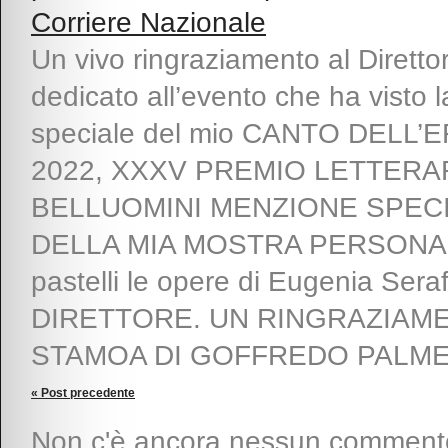
Corriere Nazionale
Un vivo ringraziamento al Direttor
dedicato all’evento che ha visto 
speciale del mio CANTO DEL
2022, XXXV PREMIO LETTER
BELLUOMINI MENZIONE SPECI
DELLA MIA MOSTRA PERSONALE “
pastelli le opere di Eugenia Ser
DIRETTORE. UN RINGRAZIAME
STAMOA DI GOFFREDO PALMERIN
« Post precedente
Non c'è ancora nessun comment