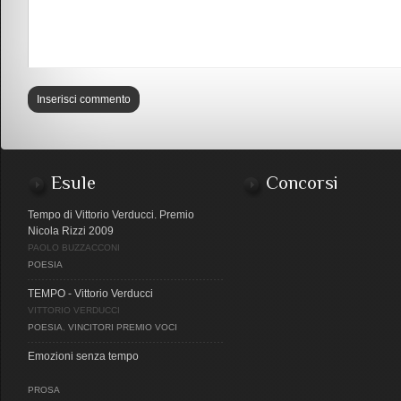
Esule
Concorsi
Tempo di Vittorio Verducci. Premio
Nicola Rizzi 2009
PAOLO BUZZACCONI
POESIA
TEMPO - Vittorio Verducci
VITTORIO VERDUCCI
POESIA
,
VINCITORI PREMIO VOCI
Emozioni senza tempo
PROSA