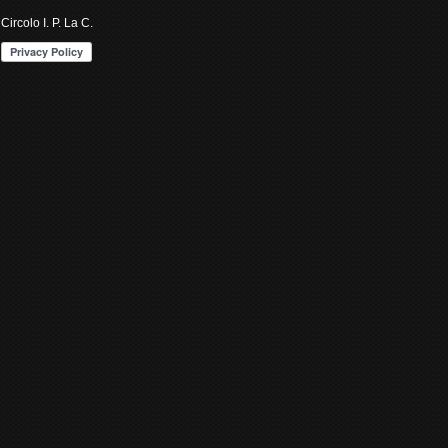
Circolo I. P. La C.