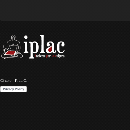
Circolo I. P. La C.