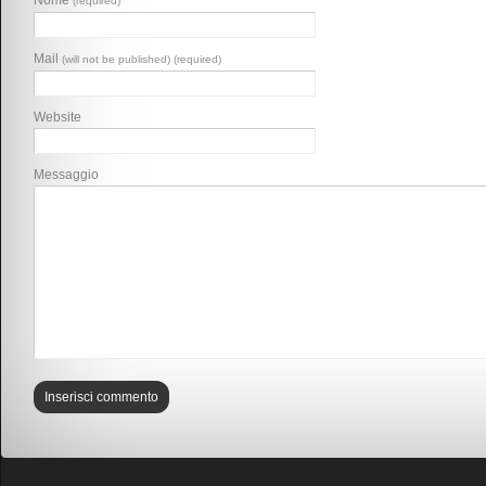
Nome
(required)
Mail
(will not be published) (required)
Website
Messaggio