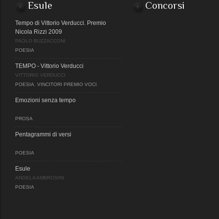
Esule
Concorsi
Tempo di Vittorio Verducci. Premio
Nicola Rizzi 2009
PAOLO BUZZACCONI
POESIA
TEMPO - Vittorio Verducci
VITTORIO VERDUCCI
POESIA
,
VINCITORI PREMIO VOCI
Emozioni senza tempo
PROSA
Pentagrammi di versi
POESIA
Esule
ANGELA AMBROSINI
POESIA