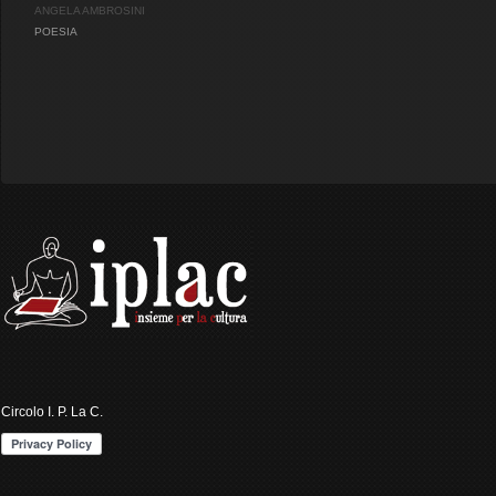
ANGELA AMBROSINI
POESIA
Circolo I. P. La C.