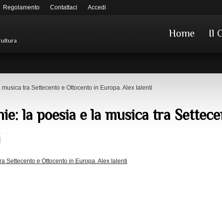
Regolamento
Contattaci
Accedi
Home
Il 
Cultura
a musica tra Settecento e Ottocento in Europa. Alex Ialenti
ie: la poesia e la musica tra Settec
i
tra Settecento e Ottocento in Europa. Alex Ialenti