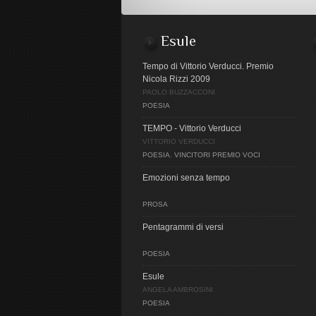
Esule
Tempo di Vittorio Verducci. Premio
Nicola Rizzi 2009
PAOLO BUZZACCONI
POESIA
TEMPO - Vittorio Verducci
VITTORIO VERDUCCI
POESIA
,
VINCITORI PREMIO VOCI
Emozioni senza tempo
PROSA
Pentagrammi di versi
POESIA
Esule
ANGELA AMBROSINI
POESIA