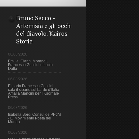
Bruno Sacco -
Artemisia e gli occhi
del diavolo. Kairos
Storia
06/08/2026
Emilia. Gianni Morandi,
Francesco Guccini e Lucio
Dalla
06/08/2026
È morto Francesco Guccini:
cala il sipario sul bardo d’Italia.
Amalia Mancini per Il Giornale
Press
06/08/2026
Isabella Sordi Consul de PPdM
- El Movimiento Poeta del
Mundo
06/08/2026