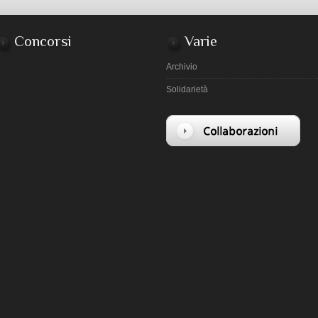
Concorsi
Varie
Archivio
Solidarietà