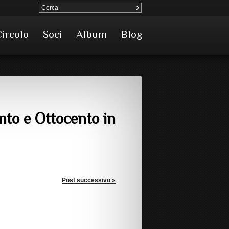
Circolo
Soci
Album
Blog
ento e Ottocento in
Post successivo »