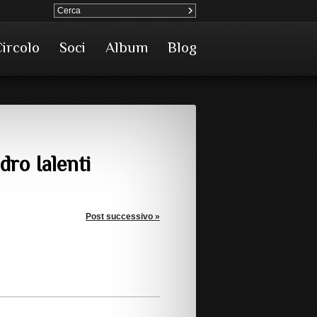
Circolo
Soci
Album
Blog
dro Ialenti
Post successivo »