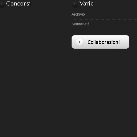
Concorsi
Varie
Archivio
Solidarietà