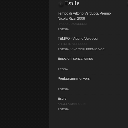
Esule
Tempo di Vittorio Verducci. Premio
Nicola Rizzi 2009
PAOLO BUZZACCONI
POESIA
TEMPO - Vittorio Verducci
VITTORIO VERDUCCI
POESIA
,
VINCITORI PREMIO VOCI
Emozioni senza tempo
PROSA
Pentagrammi di versi
POESIA
Esule
ANGELA AMBROSINI
POESIA