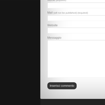
Nome
(required)
Mail
(will not be published) (required)
Website
Messaggio