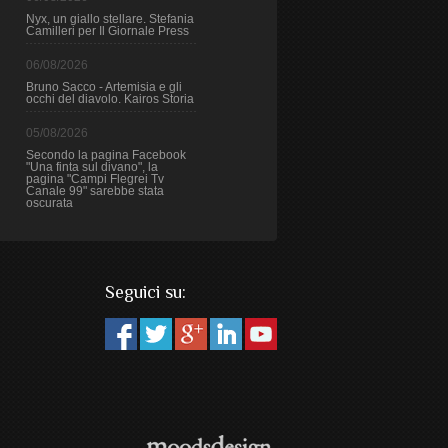
Nyx, un giallo stellare. Stefania
Camilleri per Il Giornale Press
06/08/2026
Bruno Sacco - Artemisia e gli
occhi del diavolo. Kairos Storia
05/08/2026
Secondo la pagina Facebook
"Una finta sul divano", la
pagina "Campi Flegrei Tv
Canale 99" sarebbe stata
oscurata
Seguici su: