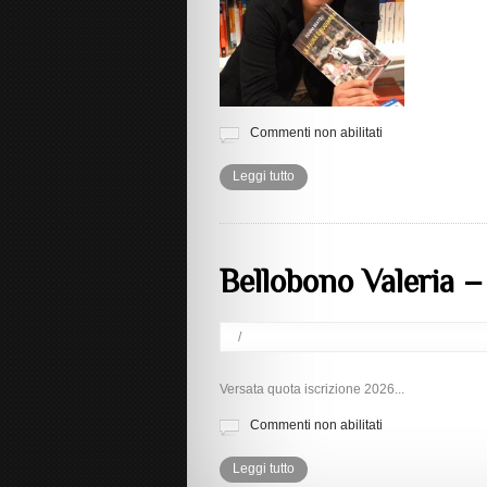
Commenti non abilitati
Leggi tutto
Bellobono Valeria 
/
Versata quota iscrizione 2026...
Commenti non abilitati
Leggi tutto