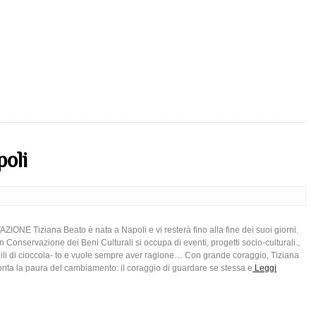
poli
ONE Tiziana Beato è nata a Napoli e vi resterà fino alla fine dei suoi giorni.
n Conservazione dei Beni Culturali si occupa di eventi, progetti socio-culturali.,
li di cioccola- to e vuole sempre aver ragione… Con grande coraggio, Tiziana
onta la paura del cambiamento: il coraggio di guardare se stessa e
Leggi