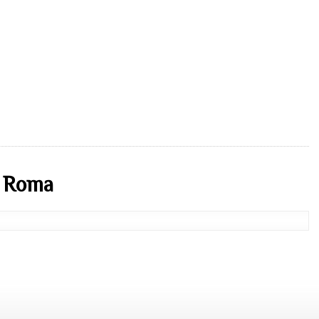
– Roma