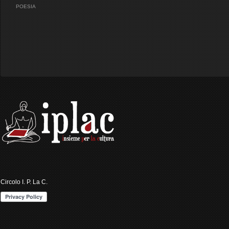
POESIA
Circolo I. P. La C.